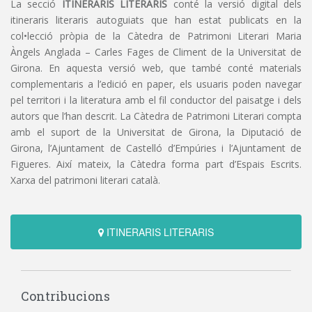
La secció
ITINERARIS LITERARIS
conté la versió digital dels
itineraris literaris autoguiats que han estat publicats en la
col•lecció pròpia de la Càtedra de Patrimoni Literari Maria
Àngels Anglada – Carles Fages de Climent de la Universitat de
Girona. En aquesta versió web, que també conté materials
complementaris a l’edició en paper, els usuaris poden navegar
pel territori i la literatura amb el fil conductor del paisatge i dels
autors que l’han descrit. La Càtedra de Patrimoni Literari compta
amb el suport de la Universitat de Girona, la Diputació de
Girona, l’Ajuntament de Castelló d’Empúries i l’Ajuntament de
Figueres. Així mateix, la Càtedra forma part d’Espais Escrits.
Xarxa del patrimoni literari català.
ITINERARIS LITERARIS
Contribucions