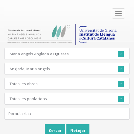
Toggle
navigati
Maria Àngels Anglada a Figueres
Anglada, Maria Àngels
Totes les obres
Totes les poblacions
Cercar
Netejar