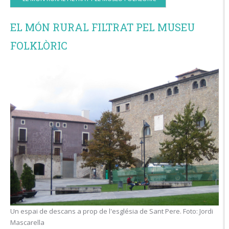
EL MÓN RURAL FILTRAT PEL MUSEU
FOLKLÒRIC
Un espai de descans a prop de l'església de Sant Pere. Foto: Jordi
Mascarella