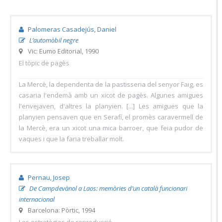
Palomeras Casadejús, Daniel
L’automòbil negre
Vic: Eumo Editorial, 1990
El tòpic de pagès
La Mercè, la dependenta de la pastisseria del senyor Faig, es
casaria l'endemà amb un xicot de pagès. Algunes amigues
l'envejaven, d'altres la planyien. [...] Les amigues que la
planyien pensaven que en Serafí, el promès caravermell de
la Mercè, era un xicot una mica barroer, que feia pudor de
vaques i que la faria treballar molt.
Pernau, Josep
De Campdevànol a Laos: memòries d’un català funcionari
internacional
Barcelona: Pòrtic, 1994