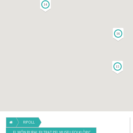
14
16
15
RIPOLL
EL MÓN RURAL FILTRAT PEL MUSEU FOLKLÒRIC