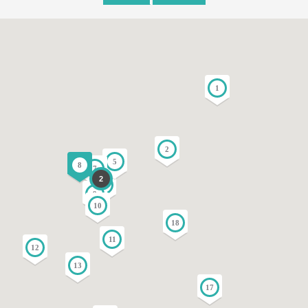
1
2
5
8
7
2
3
9
10
18
11
12
13
17