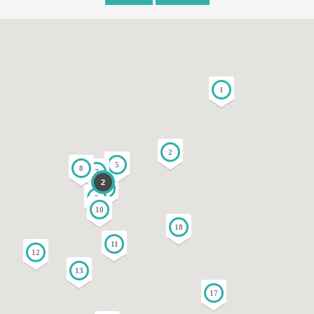
1
2
5
8
7
2
3
9
10
18
11
12
13
17