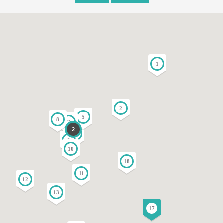
1
2
5
8
7
2
3
9
10
18
11
12
13
17