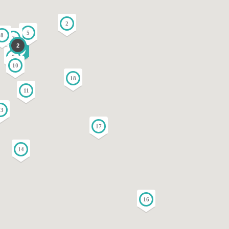
2
5
8
7
2
3
9
10
18
11
13
17
14
16