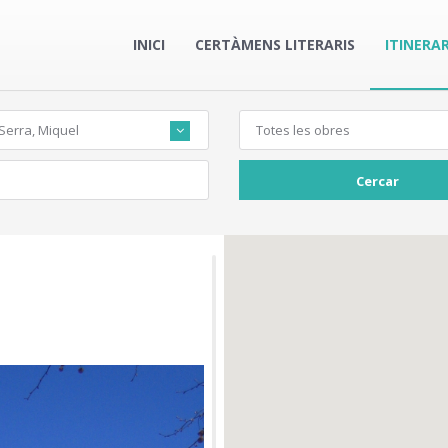
INICI
CERTÀMENS LITERARIS
ITINERAR
 Serra, Miquel
Totes les obres
Cercar