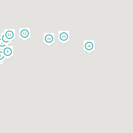
13
12
15
11
14
10
16
9
8