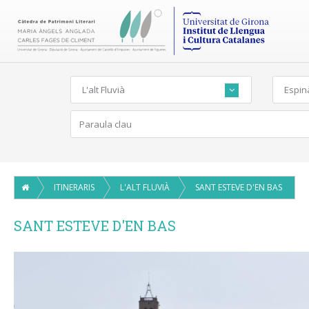
L'alt Fluvià
Espin
ITINERARIS
L'ALT FLUVIÀ
SANT ESTEVE D'EN BAS
SANT ESTEVE D'EN BAS