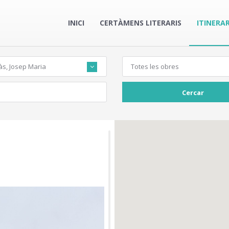
INICI
CERTÀMENS LITERARIS
ITINERAR
às, Josep Maria
Totes les obres
Cercar