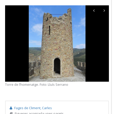
Torre de l’homenatge. Foto: Lluís Serrano
Fages de Climent, Carles
Figueres acomiada unes parets