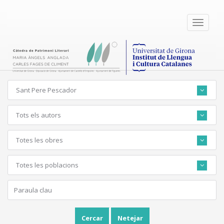
Toggle
navigati
Sant Pere Pescador
Tots els autors
Totes les obres
Totes les poblacions
Cercar
Netejar