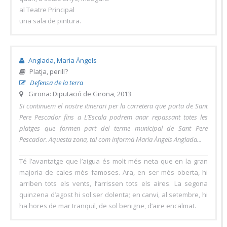
al Teatre Principal
una sala de pintura.
Anglada, Maria Àngels
Platja, perill?
Defensa de la terra
Girona: Diputació de Girona, 2013
Si continuem el nostre itinerari per la carretera que porta de Sant
Pere Pescador fins a L’Escala podrem anar repassant totes les
platges que formen part del terme municipal de Sant Pere
Pescador. Aquesta zona, tal com informà Maria Àngels Anglada...
Té l’avantatge que l’aigua és molt més neta que en la gran
majoria de cales més famoses. Ara, en ser més oberta, hi
arriben tots els vents, l’arrissen tots els aires. La segona
quinzena d’agost hi sol ser dolenta; en canvi, al setembre, hi
ha hores de mar tranquil, de sol benigne, d’aire encalmat.