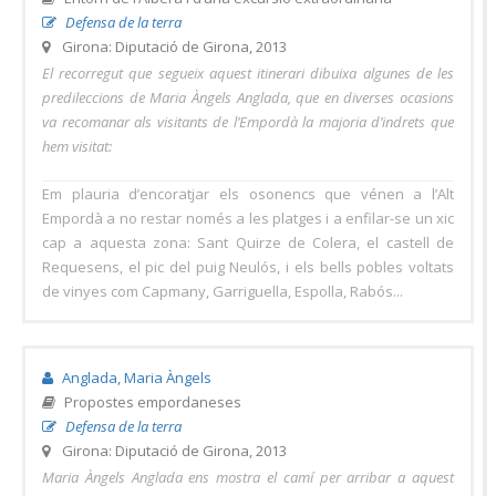
Defensa de la terra
Girona: Diputació de Girona, 2013
El recorregut que segueix aquest itinerari dibuixa algunes de les
predileccions de Maria Àngels Anglada, que en diverses ocasions
va recomanar als visitants de l’Empordà la majoria d’indrets que
hem visitat:
Em plauria d’encoratjar els osonencs que vénen a l’Alt
Empordà a no restar només a les platges i a enfilar-se un xic
cap a aquesta zona: Sant Quirze de Colera, el castell de
Requesens, el pic del puig Neulós, i els bells pobles voltats
de vinyes com Capmany, Garriguella, Espolla, Rabós...
Anglada, Maria Àngels
Propostes empordaneses
Defensa de la terra
Girona: Diputació de Girona, 2013
Maria Àngels Anglada ens mostra el camí per arribar a aquest