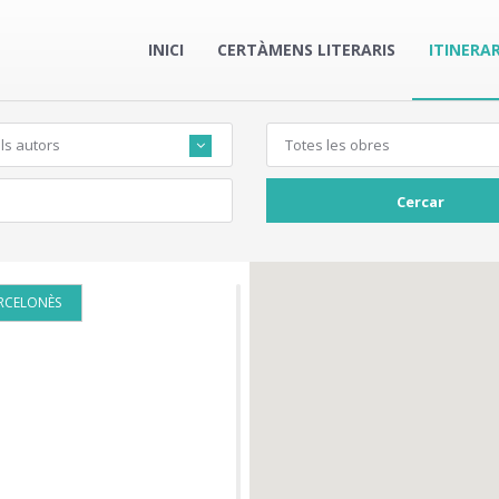
INICI
CERTÀMENS LITERARIS
ITINERAR
ls autors
Totes les obres
Cercar
RCELONÈS