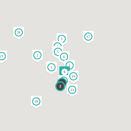
20
17
3
4
5
2
21
6
7
1
8
16
14
3
2
15
18