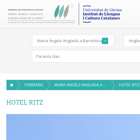
Maria Àngels Anglada a Barcelona
Angla
ITINERARIS
MARIA ÀNGELS ANGLADA A BARCELONA
HOTEL RITZ
HOTEL RITZ