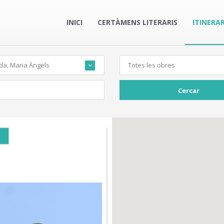
INICI
CERTÀMENS LITERARIS
ITINERAR
da, Maria Àngels
Totes les obres
Cercar