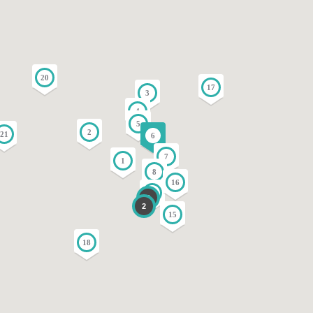
20
17
3
4
5
2
21
6
7
1
8
16
14
3
2
15
18