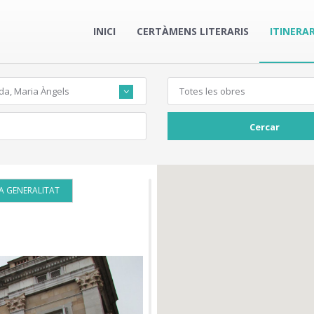
INICI
CERTÀMENS LITERARIS
ITINERAR
da, Maria Àngels
Totes les obres
Cercar
A GENERALITAT