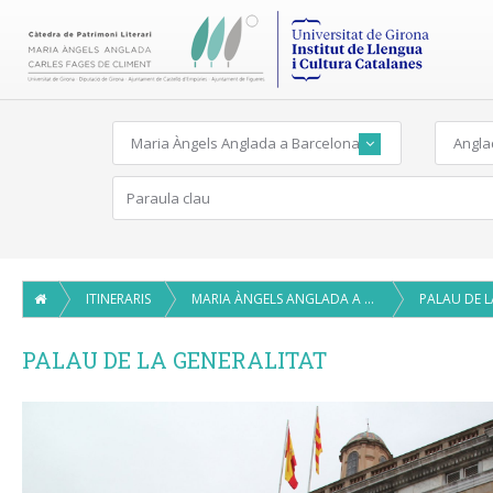
Maria Àngels Anglada a Barcelona
Angla
ITINERARIS
MARIA ÀNGELS ANGLADA A BARCELONA
PALAU DE L
PALAU DE LA GENERALITAT