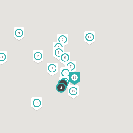
20
17
3
4
5
2
21
6
7
1
8
16
14
3
2
15
18