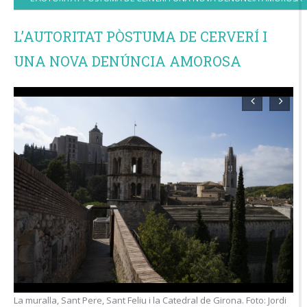
L’AUTORITAT PÒSTUMA DE CERVERÍ I
UNA NOVA DENÚNCIA AMOROSA
i
Vista del carrer Ciutadans. Foto: Jordi Miquel