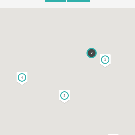
2
3
4
5