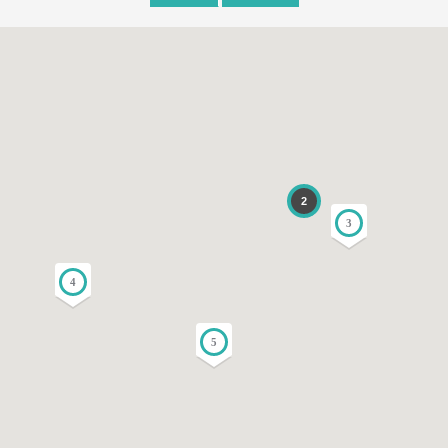
2
3
4
5