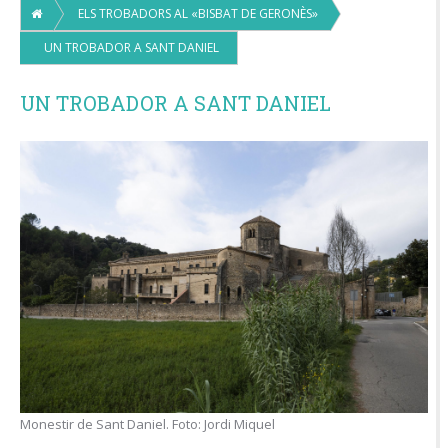
ELS TROBADORS AL «BISBAT DE GERONÈS»
UN TROBADOR A SANT DANIEL
UN TROBADOR A SANT DANIEL
Monestir de Sant Daniel. Foto: Jordi Miquel