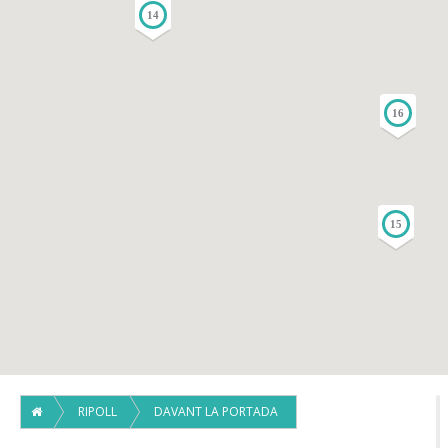
14
16
15
RIPOLL
DAVANT LA PORTADA