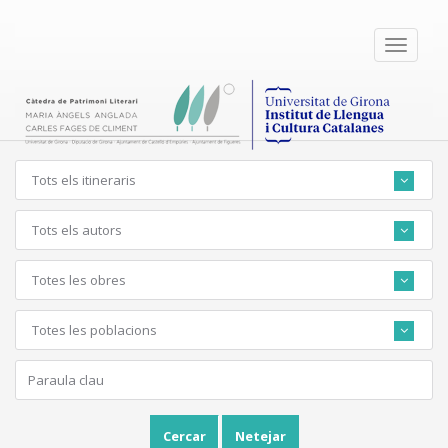
Toggle
navigati
Tots els itineraris
Tots els autors
Totes les obres
Totes les poblacions
Cercar
Netejar