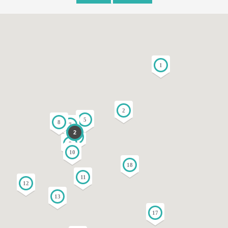
1
2
5
8
7
2
3
9
10
18
11
12
13
17