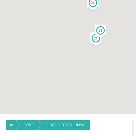
20
22
21
ROSES
PLAÇA DE CATALUNYA