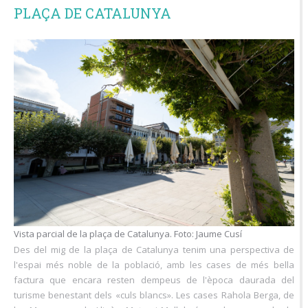
PLAÇA DE CATALUNYA
Vista parcial de la plaça de Catalunya. Foto: Jaume Cusí
Des del mig de la plaça de Catalunya tenim una perspectiva de
l'espai més noble de la població, amb les cases de més bella
factura que encara resten dempeus de l'època daurada del
turisme benestant dels «culs blancs». Les cases Rahola Berga, de