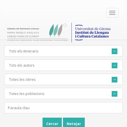
Toggle
navigati
Tots els itineraris
Tots els autors
Totes les obres
Totes les poblacions
Cercar
Netejar