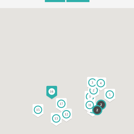
3
4
2
16
5
1
17
2
11
10
15
2
12
13