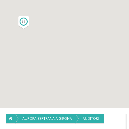
14
AURORA BERTRANA A GIRONA
AUDITORI