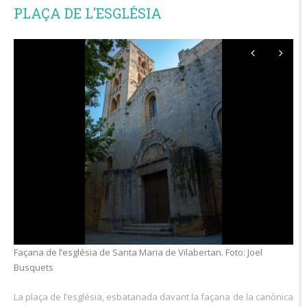
PLAÇA DE L'ESGLÉSIA
Façana de l’església de Santa Maria de Vilabertan. Foto: Joel
Busquets
La plaça de l’església, esbatanada davant la façana de la canònica