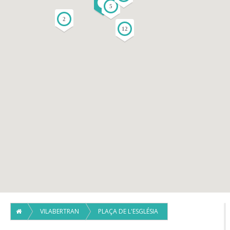
4
3
5
2
12
VILABERTRAN
PLAÇA DE L'ESGLÉSIA