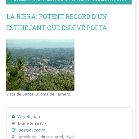
LA RIERA: POTENT RECORD D'UN
ESTIUEJANT QUE ESDEVÉ POETA
Vista de Santa Coloma de Farners.
Vinyoli, Joan
D’una terra (VI)
De vida i somni
Barcelona: Editorial Ariel, 1948