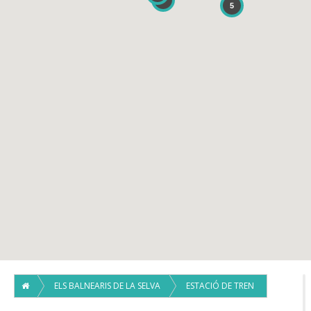
3
5
ELS BALNEARIS DE LA SELVA
ESTACIÓ DE TREN