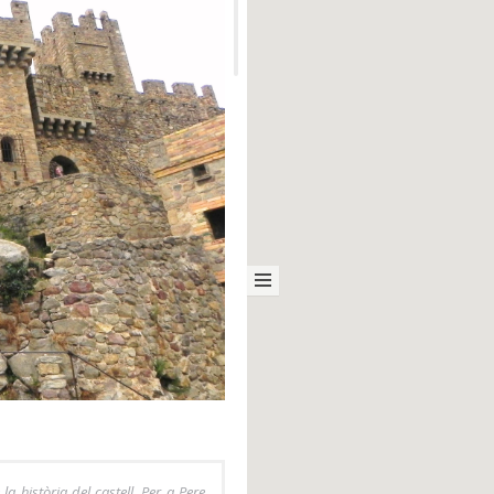
la història del castell. Per a Pere