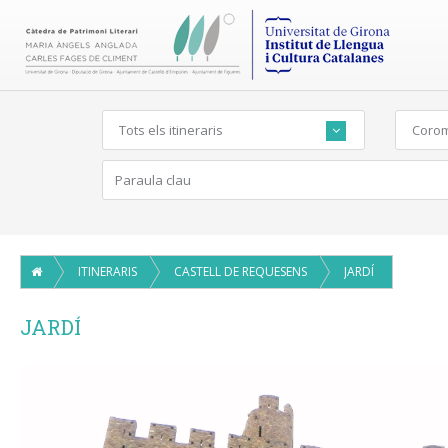
Tots els itineraris
Corom
ITINERARIS
CASTELL DE REQUESENS
JARDÍ
JARDÍ