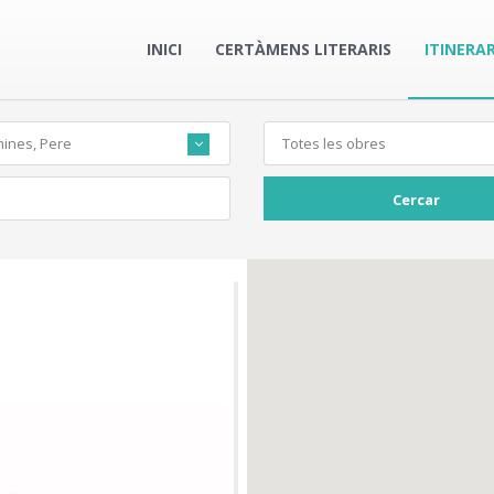
INICI
CERTÀMENS LITERARIS
ITINERAR
ines, Pere
Totes les obres
Cercar