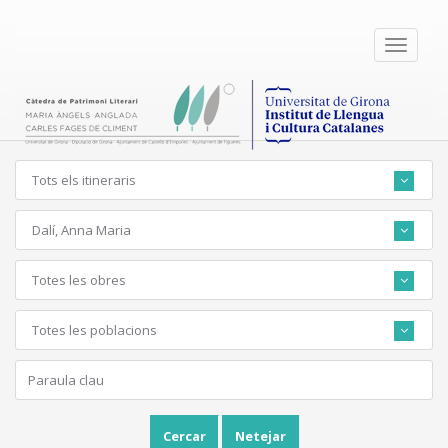
Toggle
navigati
Tots els itineraris
Dalí, Anna Maria
Totes les obres
Totes les poblacions
Cercar
Netejar