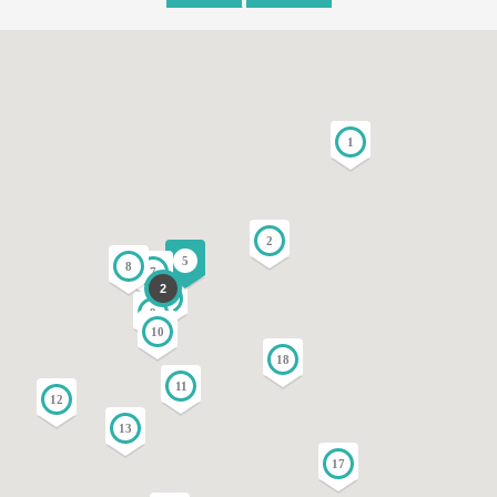
1
2
5
8
7
2
3
9
10
18
11
12
13
17