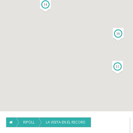
14
16
15
RIPOLL
LA VISITA EN EL RECORD