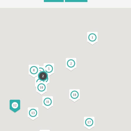
1
2
5
8
7
2
3
9
10
18
11
12
13
17