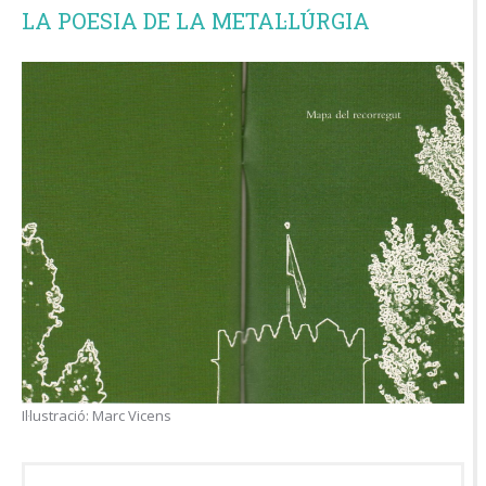
LA POESIA DE LA METAL·LÚRGIA
Il·lustració: Marc Vicens