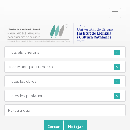
Toggle
navigati
Tots els itineraris
Rico Manrique, Francisco
Totes les obres
Totes les poblacions
Cercar
Netejar