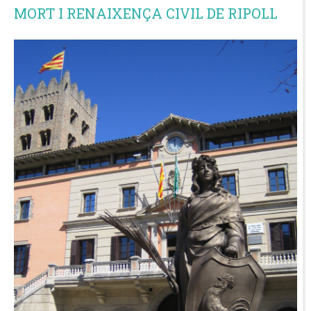
MORT I RENAIXENÇA CIVIL DE RIPOLL