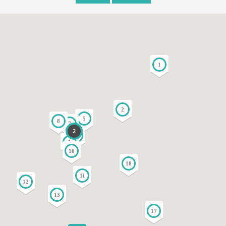
1
2
5
8
7
2
3
9
10
18
11
12
13
17