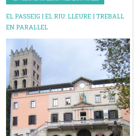
EL PASSEIG I EL RIU: LLEURE I TREBALL
EN PARAL·LEL