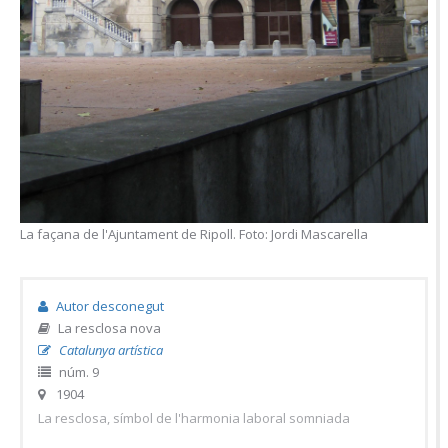
La façana de l'Ajuntament de Ripoll. Foto: Jordi Mascarella
Autor desconegut
La resclosa nova
Catalunya artística
núm. 9
1904
La resclosa, símbol de l'harmonia laboral somniada