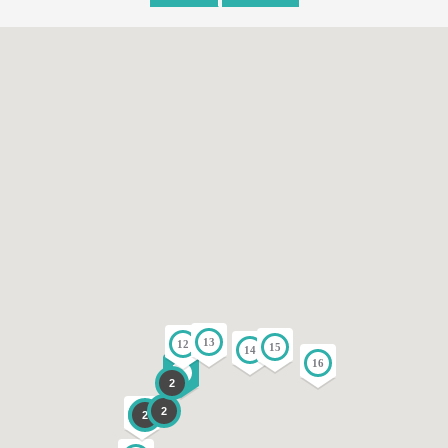
13
12
15
14
16
9
2
2
2
4