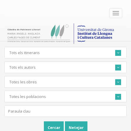
Toggle
navigati
Tots els itineraris
Tots els autors
Totes les obres
Totes les poblacions
Cercar
Netejar