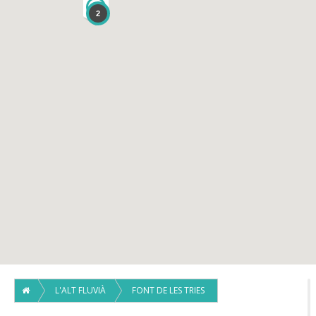
1
2
L'ALT FLUVIÀ
FONT DE LES TRIES