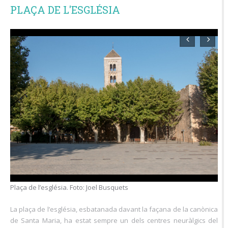
PLAÇA DE L'ESGLÉSIA
Plaça de l’església. Foto: Joel Busquets
La plaça de l’església, esbatanada davant la façana de la canònica
de Santa Maria, ha estat sempre un dels centres neuràlgics del