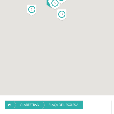
4
3
5
2
12
VILABERTRAN
PLAÇA DE L'ESGLÉSIA