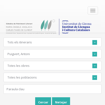
Toggle
navigati
Tots els itineraris
Puigvert, Antoni
Totes les obres
Totes les poblacions
Cercar
Netejar