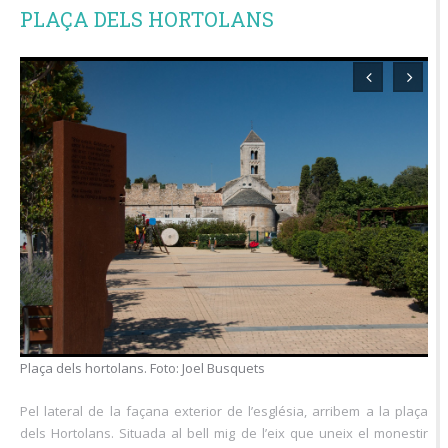
PLAÇA DELS HORTOLANS
Plaça dels hortolans. Foto: Joel Busquets
Pel lateral de la façana exterior de l’església, arribem a la plaça
dels Hortolans. Situada al bell mig de l’eix que uneix el monestir