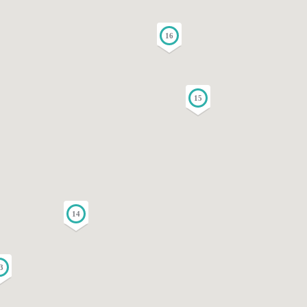
16
15
14
3