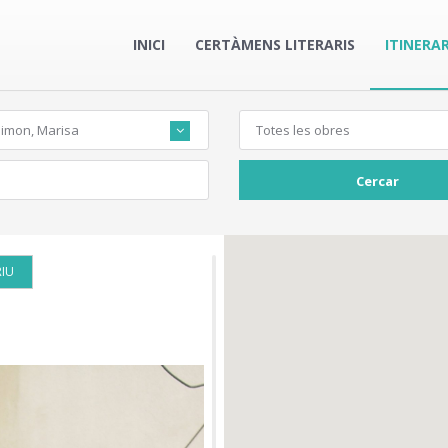
INICI
CERTÀMENS LITERARIS
ITINERAR
Simon, Marisa
Totes les obres
Cercar
RIU