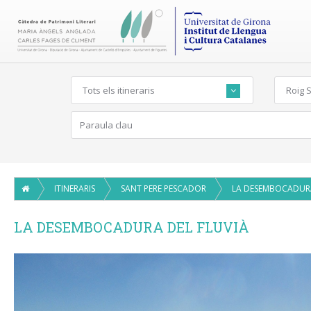
Tots els itineraris
Roig 
ITINERARIS
SANT PERE PESCADOR
LA DESEMBOCADURA DEL FLUVIÀ