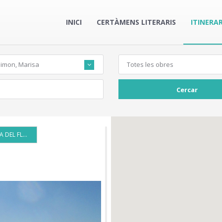
INICI
CERTÀMENS LITERARIS
ITINERAR
Simon, Marisa
Totes les obres
Cercar
LA DESEMBOCADURA DEL FLUVIÀ