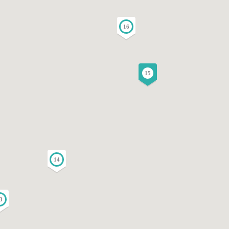
16
15
14
3