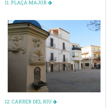
11. PLAÇA MAJOR
12. CARRER DEL RIU