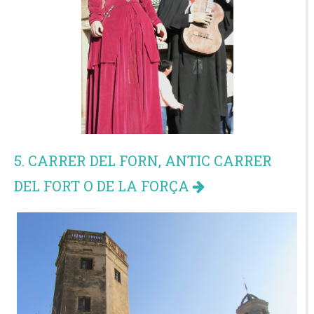
5. CARRER DEL FORN, ANTIC CARRER
DEL FORT O DE LA FORÇA