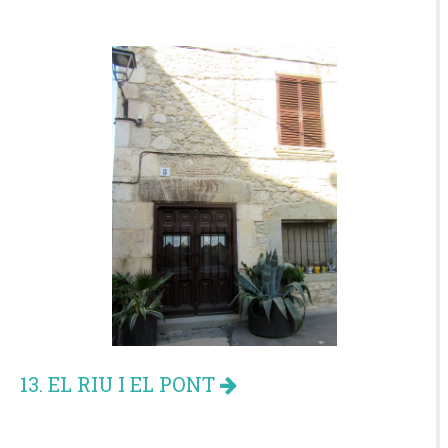
13. EL RIU I EL PONT