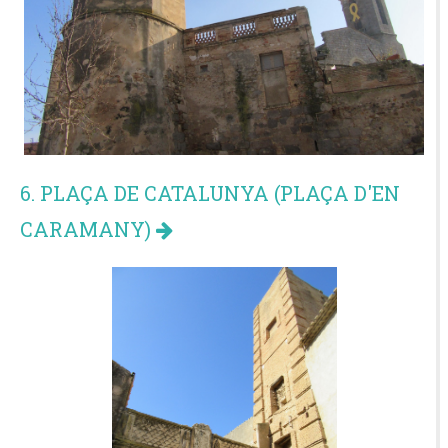
6. PLAÇA DE CATALUNYA (PLAÇA D'EN
CARAMANY)