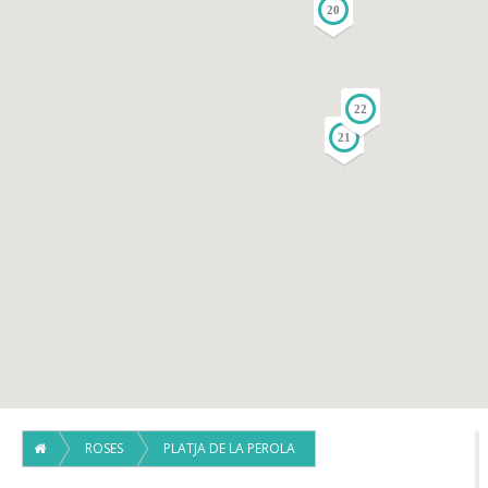
20
22
21
ROSES
PLATJA DE LA PEROLA