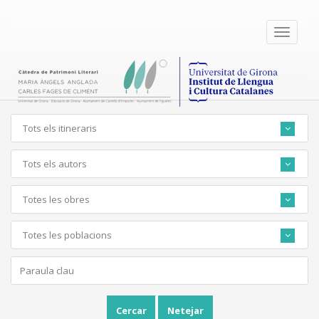
Toggle
navigati
Tots els itineraris
Tots els autors
Totes les obres
Totes les poblacions
Cercar
Netejar