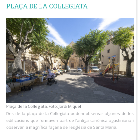
PLAÇA DE LA COL·LEGIATA
Plaça de la Col·legiata. Foto: Jordi Miquel
Des de la plaça de la Col·legiata podem observar algunes de les
edificacions que formaven part de l’antiga canònica agustiniana i
observar la magnífica façana de l’església de Santa Maria.