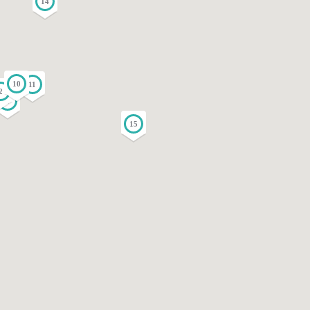
14
10
11
2
1
15