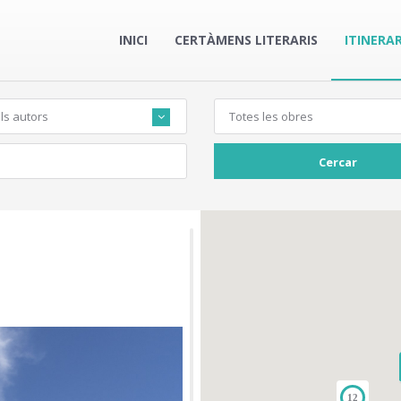
INICI
CERTÀMENS LITERARIS
ITINERAR
ls autors
Totes les obres
Cercar
12