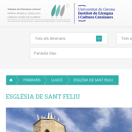
Tots els itineraris
Tots e
ITINERARIS
LLADÓ
ESGLÉSIA DE SANT FELIU
ESGLÉSIA DE SANT FELIU