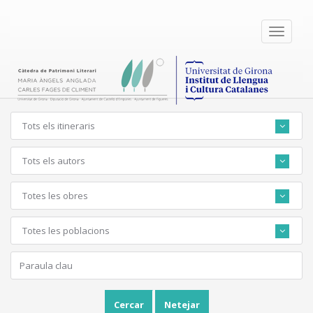
Toggle
navigati
Tots els itineraris
Tots els autors
Totes les obres
Totes les poblacions
Cercar
Netejar