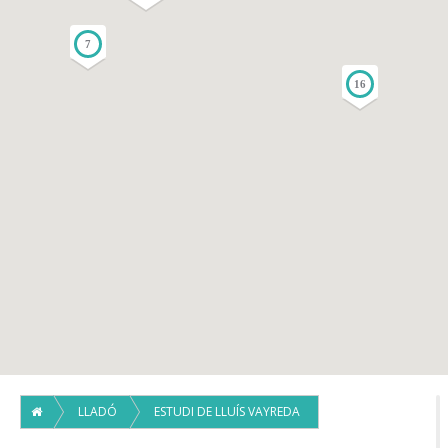
7
16
LLADÓ
ESTUDI DE LLUÍS VAYREDA