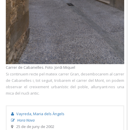
Carrer de Cabanelles. Foto: Jordi Miquel
Si continuem recte pel mateix carrer Gran, desembocarem al carrer
de Cabanelles i, tot seguit, trobarem el carrer del Mont, on podem
observar el creixement urbanístic del poble, allunyant-nos una
mica del nucli antic.
Vayreda, Maria dels Àngels
Hora Nova
25 de de juny de 2002