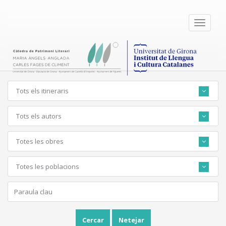
Toggle
navigati
Tots els itineraris
Tots els autors
Totes les obres
Totes les poblacions
Cercar
Netejar