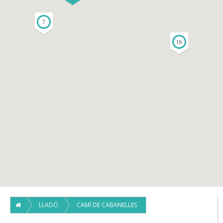
7
16
LLADÓ
CAMÍ DE CABANELLES