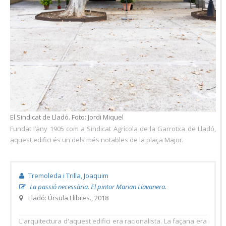
El Sindicat de Lladó. Foto: Jordi Miquel
Fundat l’any 1905 com a Sindicat Agrícola de la Garrotxa de Lladó,
aquest edifici és un dels més notables de la plaça Major.
Tremoleda i Trilla, Joaquim
La passió necessària. El pintor Marian Llavanera.
Lladó: Úrsula Llibres., 2018
L'arquitectura d'aquest edifici era racionalista. La façana era