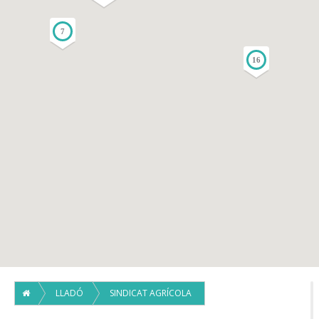
7
16
LLADÓ
SINDICAT AGRÍCOLA