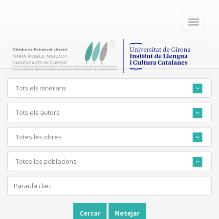
Toggle
navigati
Tots els itineraris
Tots els autors
Totes les obres
Totes les poblacions
Cercar
Netejar