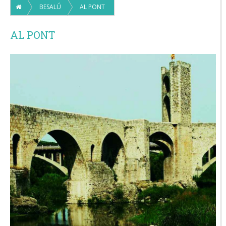
BESALÚ
AL PONT
AL PONT