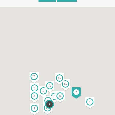
7
16
15
17
6
5
2
8
14
3
11
1
2
10
9