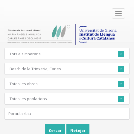
Toggle
navigati
Tots els itineraris
Bosch de la Trinxeria, Carles
Totes les obres
Totes les poblacions
Cercar
Netejar