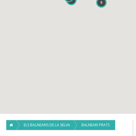
3
5
ELS BALNEARIS DE LA SELVA
BALNEARI PRATS