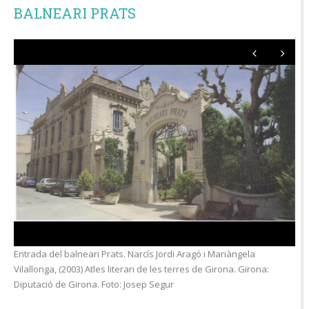
BALNEARI PRATS
Entrada del balneari Prats. Narcís Jordi Aragó i Mariàngela
Vilallonga, (2003) Atles literari de les terres de Girona. Girona:
Diputació de Girona. Foto: Josep Segur