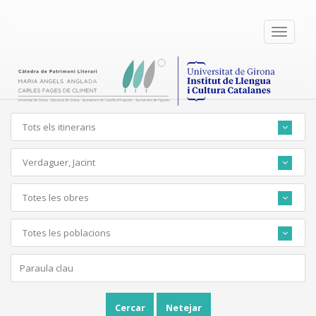
Toggle
navigati
Tots els itineraris
Verdaguer, Jacint
Totes les obres
Totes les poblacions
Cercar
Netejar