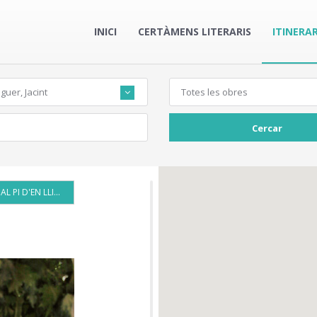
INICI
CERTÀMENS LITERARIS
ITINERAR
uer, Jacint
Totes les obres
Cercar
DE LA RAMBLA AL PI D'EN LLIMONA