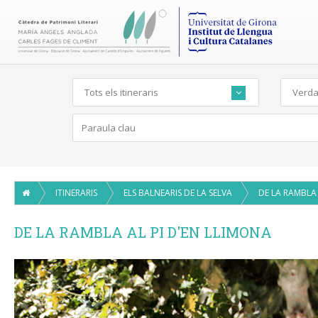
Tots els itineraris
Verdag
ITINERARIS
ELS BALNEARIS DE LA SELVA
DE LA RAMBLA AL PI D'EN LLIMONA