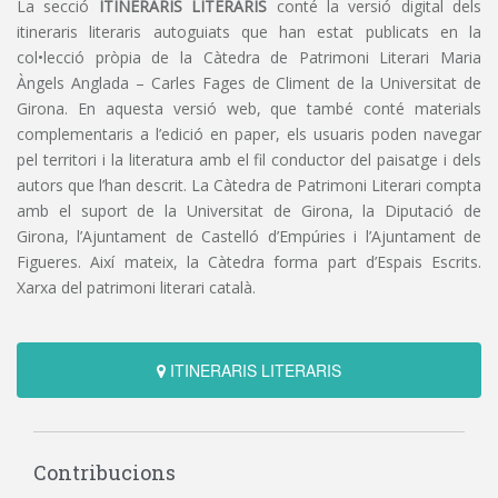
La secció
ITINERARIS LITERARIS
conté la versió digital dels
itineraris literaris autoguiats que han estat publicats en la
col•lecció pròpia de la Càtedra de Patrimoni Literari Maria
Àngels Anglada – Carles Fages de Climent de la Universitat de
Girona. En aquesta versió web, que també conté materials
complementaris a l’edició en paper, els usuaris poden navegar
pel territori i la literatura amb el fil conductor del paisatge i dels
autors que l’han descrit. La Càtedra de Patrimoni Literari compta
amb el suport de la Universitat de Girona, la Diputació de
Girona, l’Ajuntament de Castelló d’Empúries i l’Ajuntament de
Figueres. Així mateix, la Càtedra forma part d’Espais Escrits.
Xarxa del patrimoni literari català.
ITINERARIS LITERARIS
Contribucions