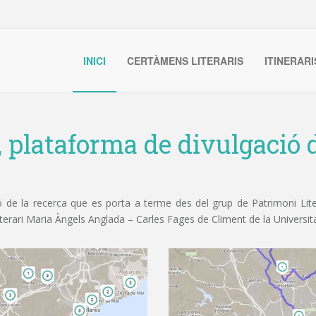
INICI
CERTÀMENS LITERARIS
ITINERARI
, plataforma de divulgació d
de la recerca que es porta a terme des del grup de Patrimoni Litera
iterari Maria Àngels Anglada – Carles Fages de Climent de la Universit