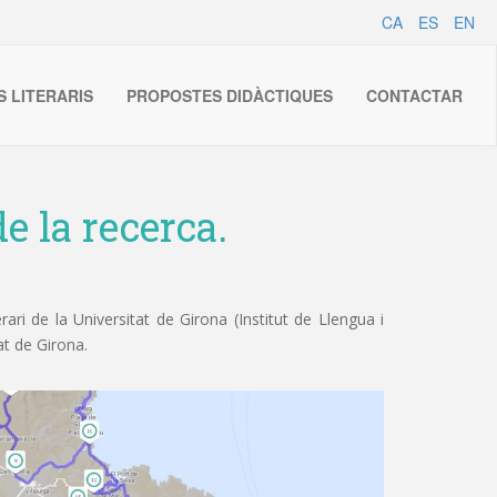
CA
ES
EN
S LITERARIS
PROPOSTES DIDÀCTIQUES
CONTACTAR
e la recerca.
ri de la Universitat de Girona (Institut de Llengua i
at de Girona.