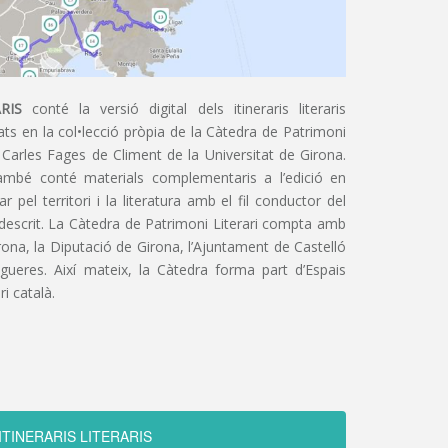
RIS
conté la versió digital dels itineraris literaris
ts en la col•lecció pròpia de la Càtedra de Patrimoni
 Carles Fages de Climent de la Universitat de Girona.
ambé conté materials complementaris a l’edició en
 pel territori i la literatura amb el fil conductor del
 descrit. La Càtedra de Patrimoni Literari compta amb
irona, la Diputació de Girona, l’Ajuntament de Castelló
igueres. Així mateix, la Càtedra forma part d’Espais
ri català.
ITINERARIS LITERARIS