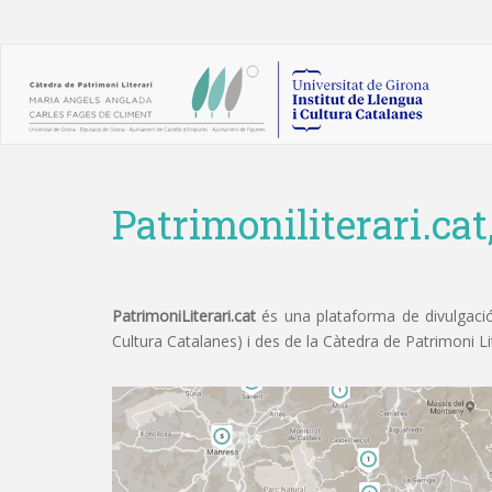
Patrimoniliterari.cat
PatrimoniLiterari.cat
és una plataforma de divulgació 
Cultura Catalanes) i des de la Càtedra de Patrimoni L