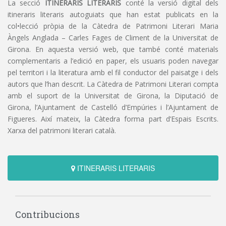
La secció
ITINERARIS LITERARIS
conté la versió digital dels
itineraris literaris autoguiats que han estat publicats en la
col•lecció pròpia de la Càtedra de Patrimoni Literari Maria
Àngels Anglada – Carles Fages de Climent de la Universitat de
Girona. En aquesta versió web, que també conté materials
complementaris a l’edició en paper, els usuaris poden navegar
pel territori i la literatura amb el fil conductor del paisatge i dels
autors que l’han descrit. La Càtedra de Patrimoni Literari compta
amb el suport de la Universitat de Girona, la Diputació de
Girona, l’Ajuntament de Castelló d’Empúries i l’Ajuntament de
Figueres. Així mateix, la Càtedra forma part d’Espais Escrits.
Xarxa del patrimoni literari català.
ITINERARIS LITERARIS
Contribucions