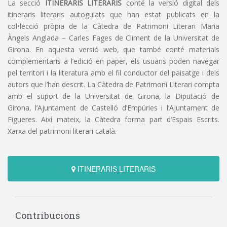
La secció
ITINERARIS LITERARIS
conté la versió digital dels
itineraris literaris autoguiats que han estat publicats en la
col•lecció pròpia de la Càtedra de Patrimoni Literari Maria
Àngels Anglada – Carles Fages de Climent de la Universitat de
Girona. En aquesta versió web, que també conté materials
complementaris a l’edició en paper, els usuaris poden navegar
pel territori i la literatura amb el fil conductor del paisatge i dels
autors que l’han descrit. La Càtedra de Patrimoni Literari compta
amb el suport de la Universitat de Girona, la Diputació de
Girona, l’Ajuntament de Castelló d’Empúries i l’Ajuntament de
Figueres. Així mateix, la Càtedra forma part d’Espais Escrits.
Xarxa del patrimoni literari català.
ITINERARIS LITERARIS
Contribucions