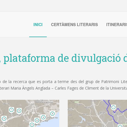
INICI
CERTÀMENS LITERARIS
ITINERARI
, plataforma de divulgació d
de la recerca que es porta a terme des del grup de Patrimoni Litera
iterari Maria Àngels Anglada – Carles Fages de Climent de la Universit