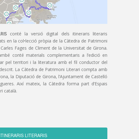
RIS
conté la versió digital dels itineraris literaris
ts en la col•lecció pròpia de la Càtedra de Patrimoni
 Carles Fages de Climent de la Universitat de Girona.
ambé conté materials complementaris a l’edició en
 pel territori i la literatura amb el fil conductor del
 descrit. La Càtedra de Patrimoni Literari compta amb
irona, la Diputació de Girona, l’Ajuntament de Castelló
igueres. Així mateix, la Càtedra forma part d’Espais
ri català.
ITINERARIS LITERARIS