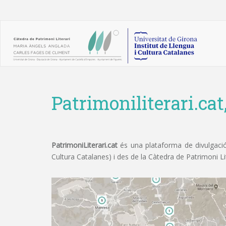
Patrimoniliterari.cat
PatrimoniLiterari.cat
és una plataforma de divulgació 
Cultura Catalanes) i des de la Càtedra de Patrimoni L