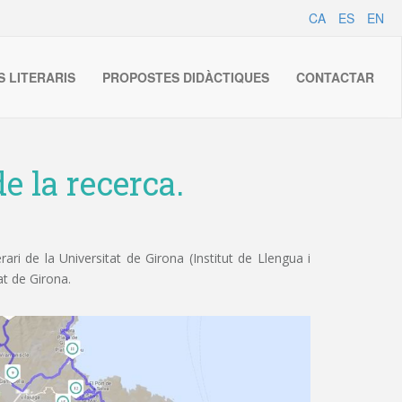
CA
ES
EN
S LITERARIS
PROPOSTES DIDÀCTIQUES
CONTACTAR
e la recerca.
ri de la Universitat de Girona (Institut de Llengua i
at de Girona.