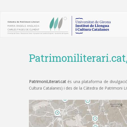
Patrimoniliterari.cat
PatrimoniLiterari.cat
és una plataforma de divulgació 
Cultura Catalanes) i des de la Càtedra de Patrimoni L