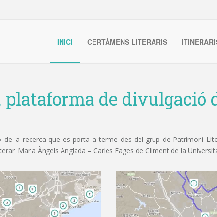
INICI
CERTÀMENS LITERARIS
ITINERARI
, plataforma de divulgació d
de la recerca que es porta a terme des del grup de Patrimoni Litera
iterari Maria Àngels Anglada – Carles Fages de Climent de la Universit