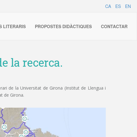
CA
ES
EN
S LITERARIS
PROPOSTES DIDÀCTIQUES
CONTACTAR
e la recerca.
ri de la Universitat de Girona (Institut de Llengua i
at de Girona.