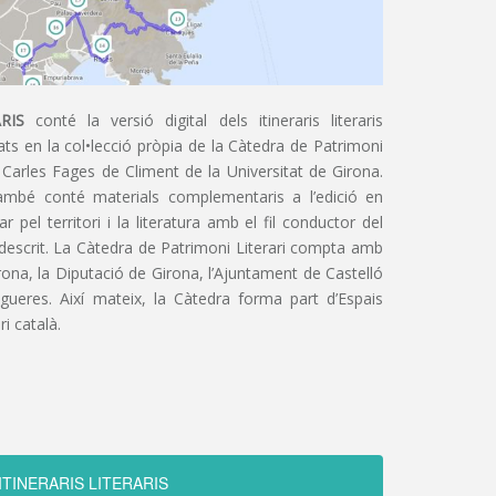
RIS
conté la versió digital dels itineraris literaris
ts en la col•lecció pròpia de la Càtedra de Patrimoni
 Carles Fages de Climent de la Universitat de Girona.
ambé conté materials complementaris a l’edició en
 pel territori i la literatura amb el fil conductor del
 descrit. La Càtedra de Patrimoni Literari compta amb
irona, la Diputació de Girona, l’Ajuntament de Castelló
igueres. Així mateix, la Càtedra forma part d’Espais
ri català.
ITINERARIS LITERARIS