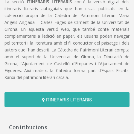
La secció
ITINERARIS LITERARIS
conté la versió digital dels
itineraris literaris autoguiats que han estat publicats en la
col•lecció pròpia de la Càtedra de Patrimoni Literari Maria
Àngels Anglada – Carles Fages de Climent de la Universitat de
Girona. En aquesta versió web, que també conté materials
complementaris a l’edició en paper, els usuaris poden navegar
pel territori i la literatura amb el fil conductor del paisatge i dels
autors que l’han descrit. La Càtedra de Patrimoni Literari compta
amb el suport de la Universitat de Girona, la Diputació de
Girona, l’Ajuntament de Castelló d’Empúries i l’Ajuntament de
Figueres. Així mateix, la Càtedra forma part d’Espais Escrits.
Xarxa del patrimoni literari català.
ITINERARIS LITERARIS
Contribucions