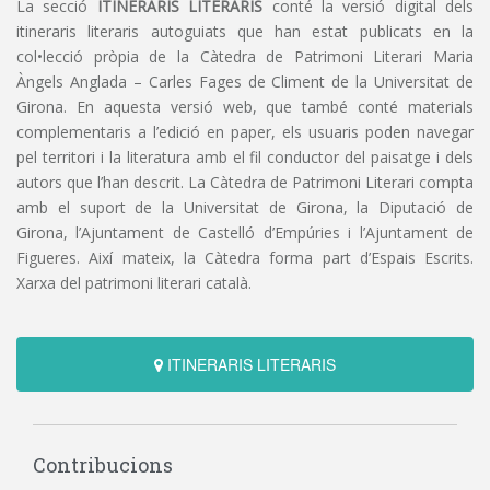
La secció
ITINERARIS LITERARIS
conté la versió digital dels
itineraris literaris autoguiats que han estat publicats en la
col•lecció pròpia de la Càtedra de Patrimoni Literari Maria
Àngels Anglada – Carles Fages de Climent de la Universitat de
Girona. En aquesta versió web, que també conté materials
complementaris a l’edició en paper, els usuaris poden navegar
pel territori i la literatura amb el fil conductor del paisatge i dels
autors que l’han descrit. La Càtedra de Patrimoni Literari compta
amb el suport de la Universitat de Girona, la Diputació de
Girona, l’Ajuntament de Castelló d’Empúries i l’Ajuntament de
Figueres. Així mateix, la Càtedra forma part d’Espais Escrits.
Xarxa del patrimoni literari català.
ITINERARIS LITERARIS
Contribucions