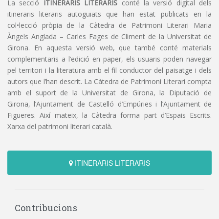
La secció
ITINERARIS LITERARIS
conté la versió digital dels
itineraris literaris autoguiats que han estat publicats en la
col•lecció pròpia de la Càtedra de Patrimoni Literari Maria
Àngels Anglada – Carles Fages de Climent de la Universitat de
Girona. En aquesta versió web, que també conté materials
complementaris a l’edició en paper, els usuaris poden navegar
pel territori i la literatura amb el fil conductor del paisatge i dels
autors que l’han descrit. La Càtedra de Patrimoni Literari compta
amb el suport de la Universitat de Girona, la Diputació de
Girona, l’Ajuntament de Castelló d’Empúries i l’Ajuntament de
Figueres. Així mateix, la Càtedra forma part d’Espais Escrits.
Xarxa del patrimoni literari català.
ITINERARIS LITERARIS
Contribucions