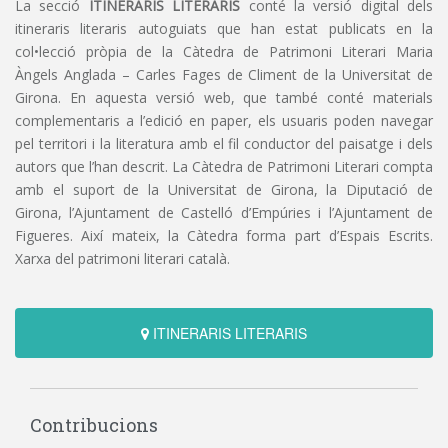
La secció
ITINERARIS LITERARIS
conté la versió digital dels
itineraris literaris autoguiats que han estat publicats en la
col•lecció pròpia de la Càtedra de Patrimoni Literari Maria
Àngels Anglada – Carles Fages de Climent de la Universitat de
Girona. En aquesta versió web, que també conté materials
complementaris a l’edició en paper, els usuaris poden navegar
pel territori i la literatura amb el fil conductor del paisatge i dels
autors que l’han descrit. La Càtedra de Patrimoni Literari compta
amb el suport de la Universitat de Girona, la Diputació de
Girona, l’Ajuntament de Castelló d’Empúries i l’Ajuntament de
Figueres. Així mateix, la Càtedra forma part d’Espais Escrits.
Xarxa del patrimoni literari català.
ITINERARIS LITERARIS
Contribucions